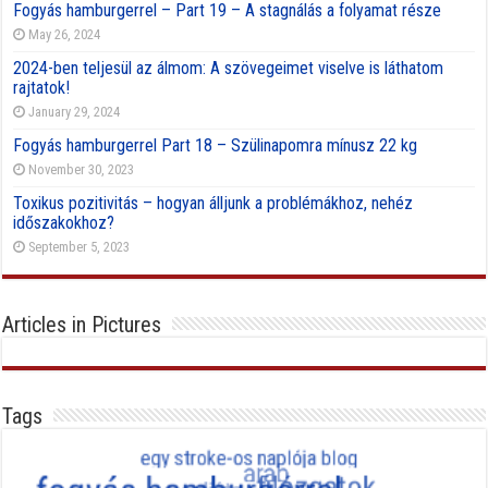
Fogyás hamburgerrel – Part 19 – A stagnálás a folyamat része
May 26, 2024
2024-ben teljesül az álmom: A szövegeimet viselve is láthatom
rajtatok!
January 29, 2024
Fogyás hamburgerrel Part 18 – Szülinapomra mínusz 22 kg
November 30, 2023
Toxikus pozitivitás – hogyan álljunk a problémákhoz, nehéz
időszakokhoz?
September 5, 2023
Articles in Pictures
Tags