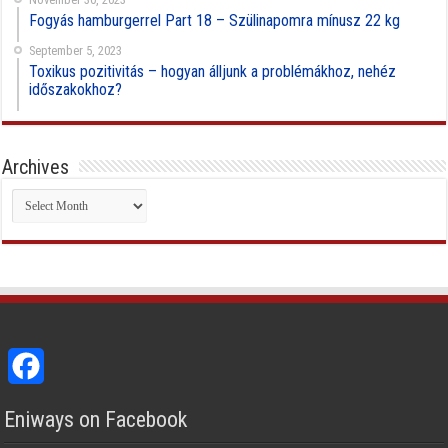
Fogyás hamburgerrel Part 18 – Szülinapomra mínusz 22 kg
September 5, 2023
Toxikus pozitivitás – hogyan álljunk a problémákhoz, nehéz
időszakokhoz?
Archives
Archives
Facebook
Eniways on Facebook