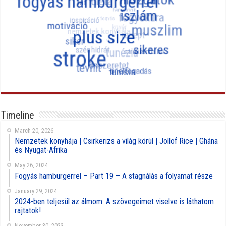
Timeline
March 20, 2026
Nemzetek konyhája | Csirkerizs a világ körül | Jollof Rice | Ghána
és Nyugat-Afrika
May 26, 2024
Fogyás hamburgerrel – Part 19 – A stagnálás a folyamat része
January 29, 2024
2024-ben teljesül az álmom: A szövegeimet viselve is láthatom
rajtatok!
November 30, 2023