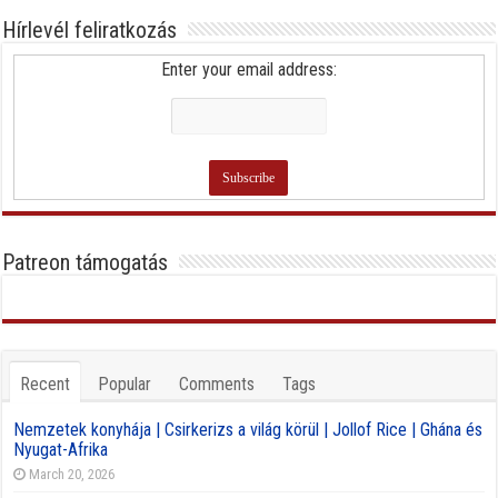
Hírlevél feliratkozás
Enter your email address:
Patreon támogatás
Recent
Popular
Comments
Tags
Nemzetek konyhája | Csirkerizs a világ körül | Jollof Rice | Ghána és
Nyugat-Afrika
March 20, 2026