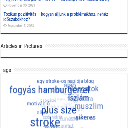
November 30, 2023
Toxikus pozitivitás – hogyan álljunk a problémákhoz, nehéz
időszakokhoz?
September 5, 2023
Articles in Pictures
Tags