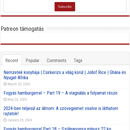
Patreon támogatás
Recent
Popular
Comments
Tags
Nemzetek konyhája | Csirkerizs a világ körül | Jollof Rice | Ghána és
Nyugat-Afrika
March 20, 2026
Fogyás hamburgerrel – Part 19 – A stagnálás a folyamat része
May 26, 2024
2024-ben teljesül az álmom: A szövegeimet viselve is láthatom
rajtatok!
January 29, 2024
Fogyás hamburgerrel Part 18 – Szülinapomra mínusz 22 kg