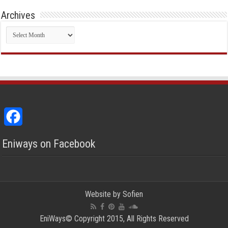
Archives
Archives
Facebook
Eniways on Facebook
Website by
Sofien
EniWays© Copyright 2015, All Rights Reserved