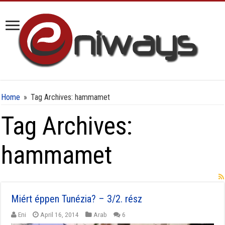
Home
»
Tag Archives: hammamet
Tag Archives:
hammamet
Miért éppen Tunézia? – 3/2. rész
Eni
April 16, 2014
Arab
6