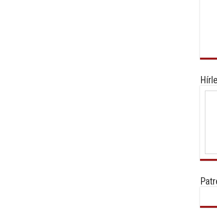
Hírl
Patr