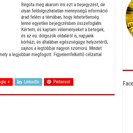
Régóta meg akarom írni ezt a bejegyzést, de
olyan feldolgozhatatlan mennyiségű információ
árad felém a témában, hogy lehetetlenség
lenne egyetlen bejegyzésben összefoglalni.
Kértem, és kaptam véleményeket a betegek,
és az eü. dolgozók oldaláról is, napjaink
kórházi, és általában egészségügyi helyzetéről,
sajnos a legtöbbje nagyon szomorú. Mindet
ely a legjobban megfogott. Figyelemfelkeltő célzattal
gle +
LinkedIn
Pinterest
Fac