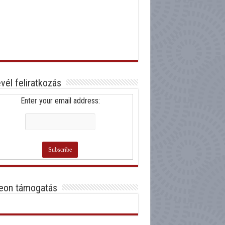
evél feliratkozás
Enter your email address:
eon támogatás