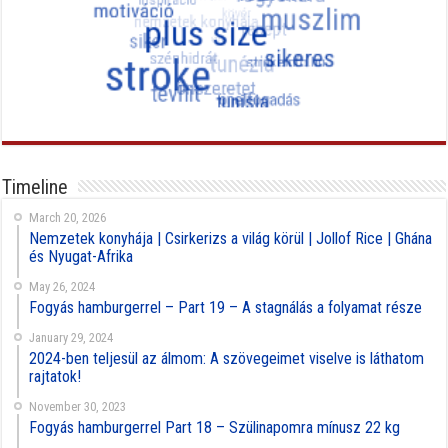
Timeline
March 20, 2026
Nemzetek konyhája | Csirkerizs a világ körül | Jollof Rice | Ghána
és Nyugat-Afrika
May 26, 2024
Fogyás hamburgerrel – Part 19 – A stagnálás a folyamat része
January 29, 2024
2024-ben teljesül az álmom: A szövegeimet viselve is láthatom
rajtatok!
November 30, 2023
Fogyás hamburgerrel Part 18 – Szülinapomra mínusz 22 kg