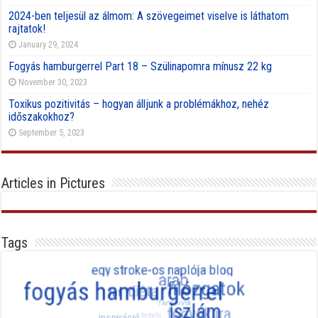
2024-ben teljesül az álmom: A szövegeimet viselve is láthatom
rajtatok!
January 29, 2024
Fogyás hamburgerrel Part 18 – Szülinapomra mínusz 22 kg
November 30, 2023
Toxikus pozitivitás – hogyan álljunk a problémákhoz, nehéz
időszakokhoz?
September 5, 2023
Articles in Pictures
Tags