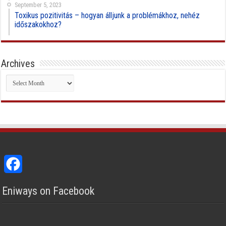
September 5, 2023
Toxikus pozitivitás – hogyan álljunk a problémákhoz, nehéz
időszakokhoz?
Archives
Archives
Facebook
Eniways on Facebook