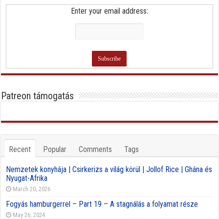
Enter your email address:
Patreon támogatás
Recent
Popular
Comments
Tags
Nemzetek konyhája | Csirkerizs a világ körül | Jollof Rice | Ghána és
Nyugat-Afrika
March 20, 2026
Fogyás hamburgerrel – Part 19 – A stagnálás a folyamat része
May 26, 2024