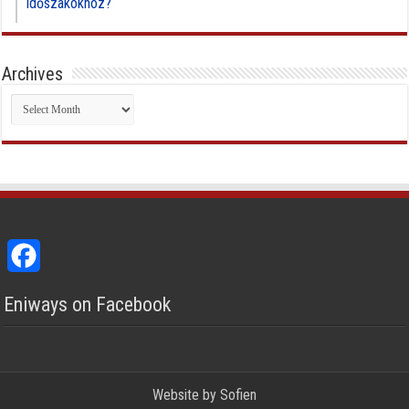
időszakokhoz?
Archives
Archives
Facebook
Eniways on Facebook
Website by
Sofien