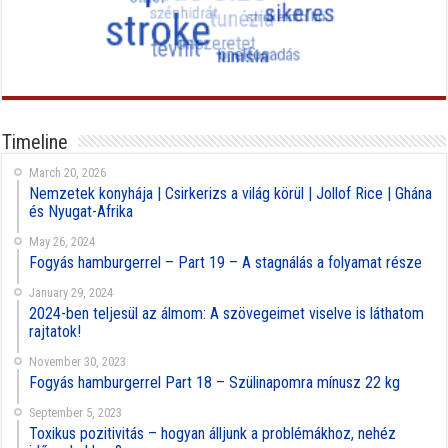
Timeline
March 20, 2026
Nemzetek konyhája | Csirkerizs a világ körül | Jollof Rice | Ghána
és Nyugat-Afrika
May 26, 2024
Fogyás hamburgerrel – Part 19 – A stagnálás a folyamat része
January 29, 2024
2024-ben teljesül az álmom: A szövegeimet viselve is láthatom
rajtatok!
November 30, 2023
Fogyás hamburgerrel Part 18 – Szülinapomra mínusz 22 kg
September 5, 2023
Toxikus pozitivitás – hogyan álljunk a problémákhoz, nehéz