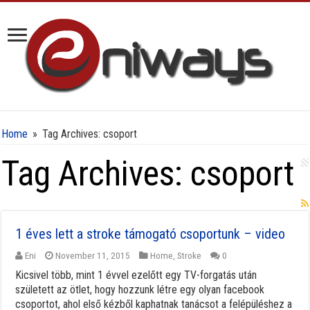
Home
»
Tag Archives: csoport
Tag Archives:
csoport
1 éves lett a stroke támogató csoportunk – video
Eni
November 11, 2015
Home
,
Stroke
0
Kicsivel több, mint 1 évvel ezelőtt egy TV-forgatás után
született az ötlet, hogy hozzunk létre egy olyan facebook
csoportot, ahol első kézből kaphatnak tanácsot a felépüléshez a