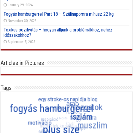
January 29, 2024
Fogyás hamburgerrel Part 18 – Szülinapomra mínusz 22 kg
November 30, 2023
Toxikus pozitivitás – hogyan álljunk a problémákhoz, nehéz
időszakokhoz?
September 5, 2023
Articles in Pictures
Tags