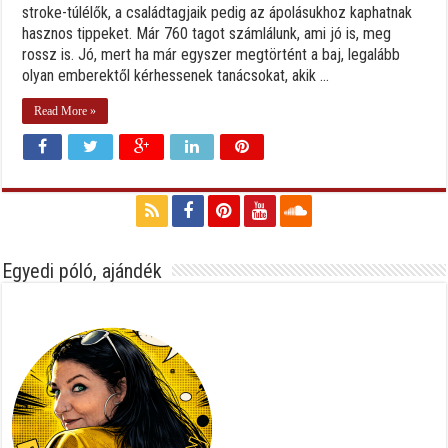
stroke-túlélők, a családtagjaik pedig az ápolásukhoz kaphatnak
hasznos tippeket. Már 760 tagot számlálunk, ami jó is, meg
rossz is. Jó, mert ha már egyszer megtörtént a baj, legalább
olyan emberektől kérhessenek tanácsokat, akik ...
Read More »
Egyedi póló, ajándék