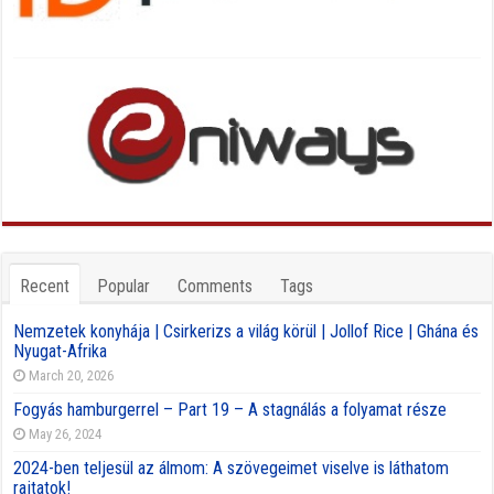
Recent
Popular
Comments
Tags
Nemzetek konyhája | Csirkerizs a világ körül | Jollof Rice | Ghána és
Nyugat-Afrika
March 20, 2026
Fogyás hamburgerrel – Part 19 – A stagnálás a folyamat része
May 26, 2024
2024-ben teljesül az álmom: A szövegeimet viselve is láthatom
rajtatok!