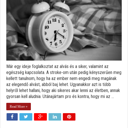
Már egy ideje foglalkoztat az alvás és a siker, valamint az
egészség kapcsolata. A stroke-om után pedig kényszerűen meg
kellett tanulnom, hogy ha az ember nem engedi meg magának
az elegendő alvást, abból baj lehet. Ugyanakkor azt is több
helyről lehet hallani, hogy aki sikeres akar lenni az életben, annak
gyorsan kell aludnia. Utánajártam pro és kontra, hogy mi az ...
Read More »