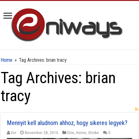
Home
»
Tag Archives: brian tracy
Tag Archives:
brian
tracy
Mennyit kell aludnom ahhoz, hogy sikeres legyek?
Eni
November 28, 2016
Else
,
Home
,
Stroke
0