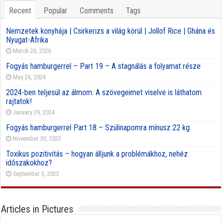
Recent
Popular
Comments
Tags
Nemzetek konyhája | Csirkerizs a világ körül | Jollof Rice | Ghána és
Nyugat-Afrika
March 20, 2026
Fogyás hamburgerrel – Part 19 – A stagnálás a folyamat része
May 26, 2024
2024-ben teljesül az álmom: A szövegeimet viselve is láthatom
rajtatok!
January 29, 2024
Fogyás hamburgerrel Part 18 – Szülinapomra mínusz 22 kg
November 30, 2023
Toxikus pozitivitás – hogyan álljunk a problémákhoz, nehéz
időszakokhoz?
September 5, 2023
Articles in Pictures