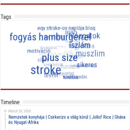
Tags
Timeline
March 20, 2026
Nemzetek konyhája | Csirkerizs a világ körül | Jollof Rice | Ghána
és Nyugat-Afrika