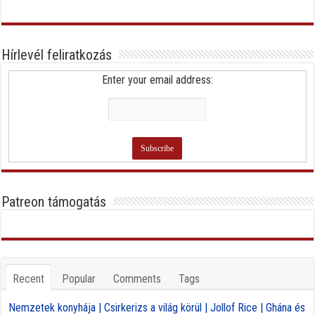
Hírlevél feliratkozás
Enter your email address:
Patreon támogatás
Recent
Popular
Comments
Tags
Nemzetek konyhája | Csirkerizs a világ körül | Jollof Rice | Ghána és