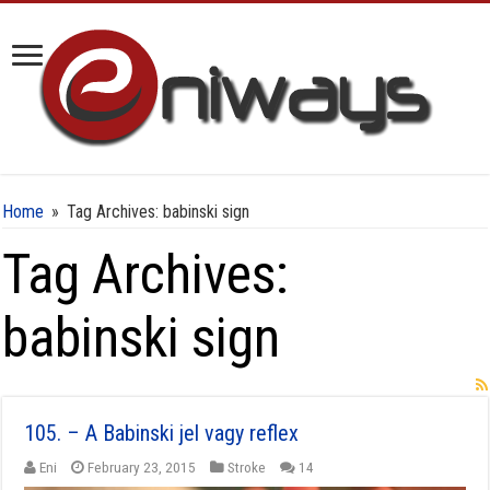
Home
»
Tag Archives: babinski sign
Tag Archives:
babinski sign
105. – A Babinski jel vagy reflex
Eni
February 23, 2015
Stroke
14