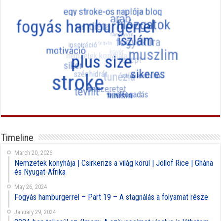
Timeline
March 20, 2026
Nemzetek konyhája | Csirkerizs a világ körül | Jollof Rice | Ghána
és Nyugat-Afrika
May 26, 2024
Fogyás hamburgerrel – Part 19 – A stagnálás a folyamat része
January 29, 2024