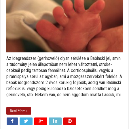
Az idegrendszer (gerincvelő) olyan sérülése a Babinski jel, amin
a tudomány jelen állapotában nem lehet változtatni, stroke-
osoknál pedig tartósan fennállhat. A corticospinális, vagyis a
piramispálya sérül az agyban, ami a mozgásszervekért felelős. A
babák idegrendszere 2 éves korukig fejlődik, addig van Babinski
reflexük is, vagy pedig különböző balesetekben sérülhet meg a
gerincvelő, stb. Nekem van, de nem aggódom miatta.Lássuk, mi
...
Read More »