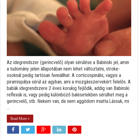
Az idegrendszer (gerincvelő) olyan sérülése a Babinski jel, amin
a tudomány jelen állapotában nem lehet változtatni, stroke-
osoknál pedig tartósan fennállhat. A corticospinális, vagyis a
piramispálya sérül az agyban, ami a mozgásszervekért felelős. A
babák idegrendszere 2 éves korukig fejlődik, addig van Babinski
reflexük is, vagy pedig különböző balesetekben sérülhet meg a
gerincvelő, stb. Nekem van, de nem aggódom miatta.Lássuk, mi
...
Read More »