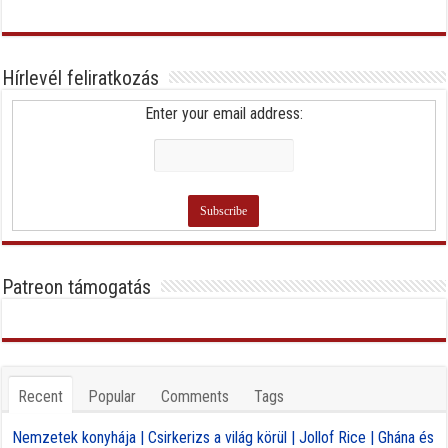
Hírlevél feliratkozás
Enter your email address:
Patreon támogatás
Recent
Popular
Comments
Tags
Nemzetek konyhája | Csirkerizs a világ körül | Jollof Rice | Ghána és