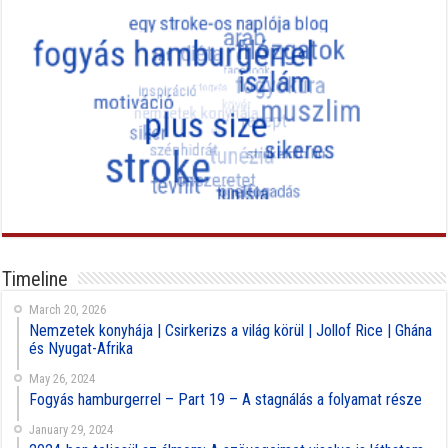
Timeline
March 20, 2026
Nemzetek konyhája | Csirkerizs a világ körül | Jollof Rice | Ghána
és Nyugat-Afrika
May 26, 2024
Fogyás hamburgerrel – Part 19 – A stagnálás a folyamat része
January 29, 2024