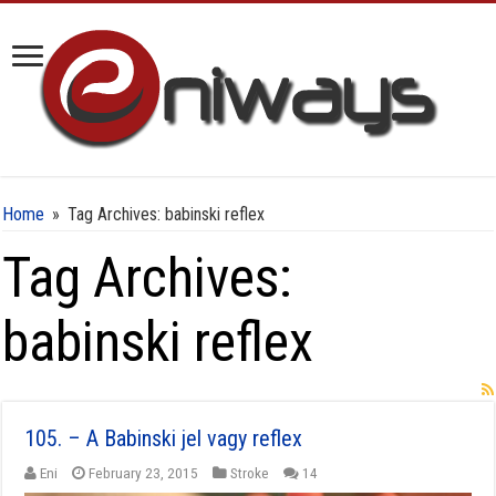
Home
»
Tag Archives: babinski reflex
Tag Archives:
babinski reflex
105. – A Babinski jel vagy reflex
Eni
February 23, 2015
Stroke
14