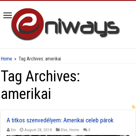
Home
»
Tag Archives: amerikai
Tag Archives:
amerikai
A titkos szenvedélyem: Amerikai celeb párok
Eni
August 28, 2018
Else
,
Home
0