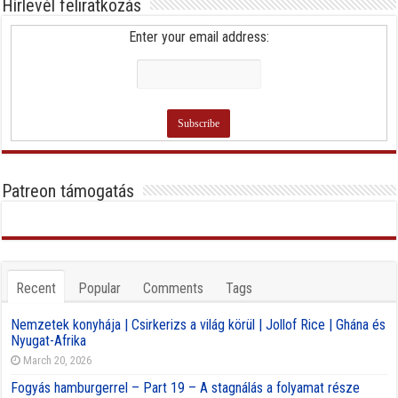
Hírlevél feliratkozás
Enter your email address:
Patreon támogatás
Recent
Popular
Comments
Tags
Nemzetek konyhája | Csirkerizs a világ körül | Jollof Rice | Ghána és
Nyugat-Afrika
March 20, 2026
Fogyás hamburgerrel – Part 19 – A stagnálás a folyamat része