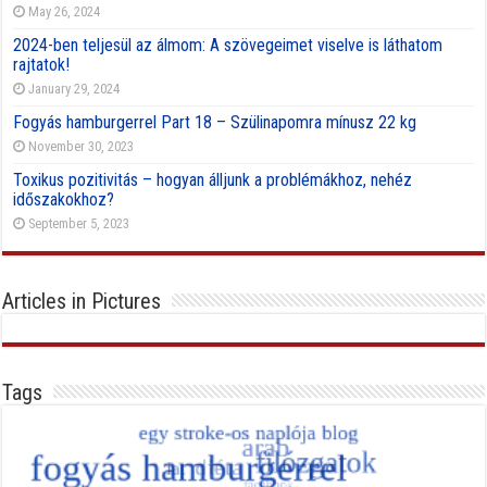
May 26, 2024
2024-ben teljesül az álmom: A szövegeimet viselve is láthatom
rajtatok!
January 29, 2024
Fogyás hamburgerrel Part 18 – Szülinapomra mínusz 22 kg
November 30, 2023
Toxikus pozitivitás – hogyan álljunk a problémákhoz, nehéz
időszakokhoz?
September 5, 2023
Articles in Pictures
Tags