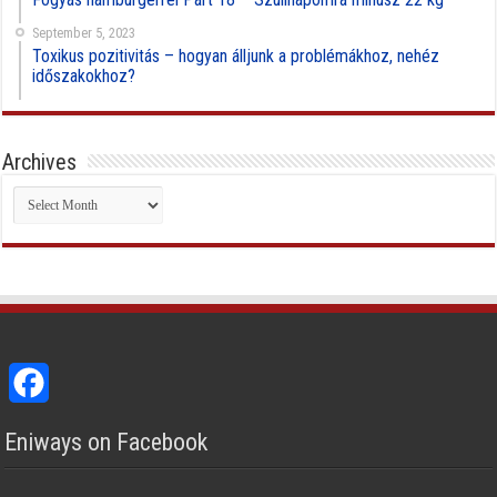
September 5, 2023
Toxikus pozitivitás – hogyan álljunk a problémákhoz, nehéz
időszakokhoz?
Archives
Archives
Facebook
Eniways on Facebook