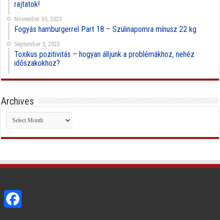
rajtatok!
November 30, 2023
Fogyás hamburgerrel Part 18 – Szülinapomra mínusz 22 kg
September 5, 2023
Toxikus pozitivitás – hogyan álljunk a problémákhoz, nehéz
időszakokhoz?
Archives
Archives
Facebook