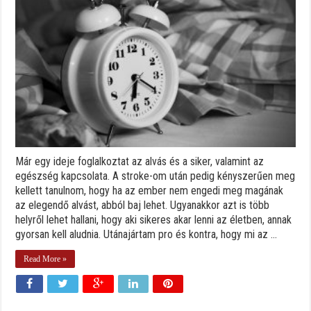
Már egy ideje foglalkoztat az alvás és a siker, valamint az
egészség kapcsolata. A stroke-om után pedig kényszerűen meg
kellett tanulnom, hogy ha az ember nem engedi meg magának
az elegendő alvást, abból baj lehet. Ugyanakkor azt is több
helyről lehet hallani, hogy aki sikeres akar lenni az életben, annak
gyorsan kell aludnia. Utánajártam pro és kontra, hogy mi az ...
Read More »