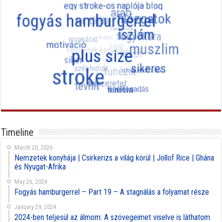
Timeline
March 20, 2026
Nemzetek konyhája | Csirkerizs a világ körül | Jollof Rice | Ghána
és Nyugat-Afrika
May 26, 2024
Fogyás hamburgerrel – Part 19 – A stagnálás a folyamat része
January 29, 2024
2024-ben teljesül az álmom: A szövegeimet viselve is láthatom