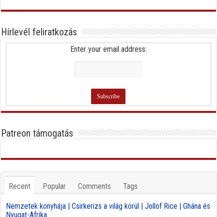
Hírlevél feliratkozás
Enter your email address:
Patreon támogatás
Recent
Popular
Comments
Tags
Nemzetek konyhája | Csirkerizs a világ körül | Jollof Rice | Ghána és
Nyugat-Afrika