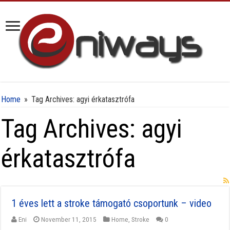
Home
»
Tag Archives: agyi érkatasztrófa
Tag Archives:
agyi
érkatasztrófa
1 éves lett a stroke támogató csoportunk – video
Eni
November 11, 2015
Home
,
Stroke
0