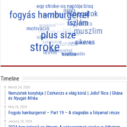
Timeline
March 20, 2026
Nemzetek konyhája | Csirkerizs a világ körül | Jollof Rice | Ghána
és Nyugat-Afrika
May 26, 2024
Fogyás hamburgerrel – Part 19 – A stagnálás a folyamat része
January 29, 2024