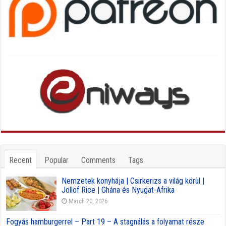
Recent
Popular
Comments
Tags
Nemzetek konyhája | Csirkerizs a világ körül |
Jollof Rice | Ghána és Nyugat-Afrika
March 20, 2026
Fogyás hamburgerrel – Part 19 – A stagnálás a folyamat része