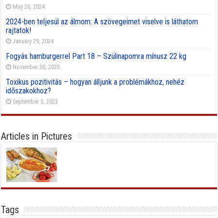
May 26, 2024
2024-ben teljesül az álmom: A szövegeimet viselve is láthatom
rajtatok!
January 29, 2024
Fogyás hamburgerrel Part 18 – Szülinapomra mínusz 22 kg
November 30, 2023
Toxikus pozitivitás – hogyan álljunk a problémákhoz, nehéz
időszakokhoz?
September 5, 2023
Articles in Pictures
Tags