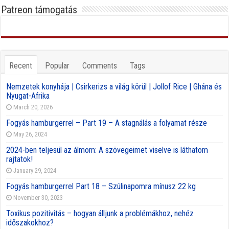
Patreon támogatás
Recent
Popular
Comments
Tags
Nemzetek konyhája | Csirkerizs a világ körül | Jollof Rice | Ghána és
Nyugat-Afrika
March 20, 2026
Fogyás hamburgerrel – Part 19 – A stagnálás a folyamat része
May 26, 2024
2024-ben teljesül az álmom: A szövegeimet viselve is láthatom
rajtatok!
January 29, 2024
Fogyás hamburgerrel Part 18 – Szülinapomra mínusz 22 kg
November 30, 2023
Toxikus pozitivitás – hogyan álljunk a problémákhoz, nehéz
időszakokhoz?