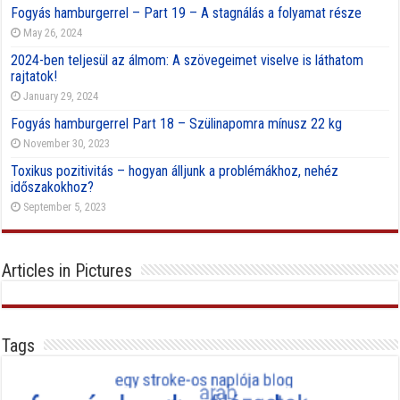
Fogyás hamburgerrel – Part 19 – A stagnálás a folyamat része
May 26, 2024
2024-ben teljesül az álmom: A szövegeimet viselve is láthatom
rajtatok!
January 29, 2024
Fogyás hamburgerrel Part 18 – Szülinapomra mínusz 22 kg
November 30, 2023
Toxikus pozitivitás – hogyan álljunk a problémákhoz, nehéz
időszakokhoz?
September 5, 2023
Articles in Pictures
Tags