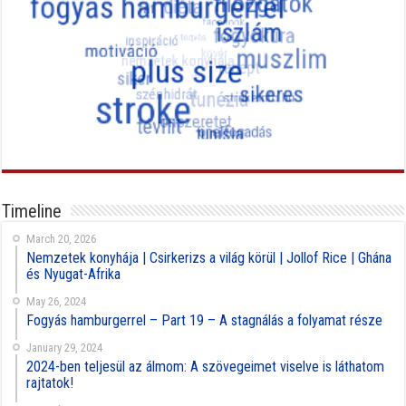
Timeline
March 20, 2026
Nemzetek konyhája | Csirkerizs a világ körül | Jollof Rice | Ghána
és Nyugat-Afrika
May 26, 2024
Fogyás hamburgerrel – Part 19 – A stagnálás a folyamat része
January 29, 2024
2024-ben teljesül az álmom: A szövegeimet viselve is láthatom
rajtatok!