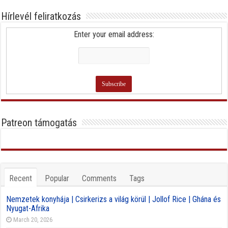
Hírlevél feliratkozás
Enter your email address:
Patreon támogatás
Recent
Popular
Comments
Tags
Nemzetek konyhája | Csirkerizs a világ körül | Jollof Rice | Ghána és
Nyugat-Afrika
March 20, 2026