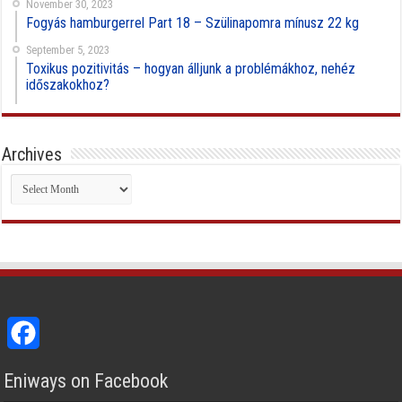
November 30, 2023
Fogyás hamburgerrel Part 18 – Szülinapomra mínusz 22 kg
September 5, 2023
Toxikus pozitivitás – hogyan álljunk a problémákhoz, nehéz
időszakokhoz?
Archives
Archives
Facebook
Eniways on Facebook