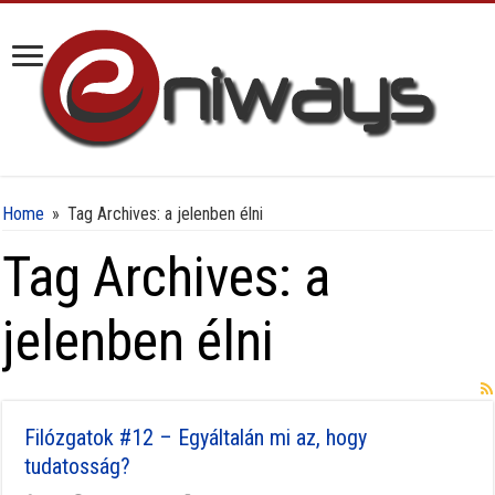
Home
»
Tag Archives: a jelenben élni
Tag Archives:
a
jelenben élni
Filózgatok #12 – Egyáltalán mi az, hogy
tudatosság?