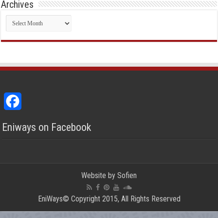
Archives
Archives
Facebook
Eniways on Facebook
Website by
Sofien
EniWays© Copyright 2015, All Rights Reserved