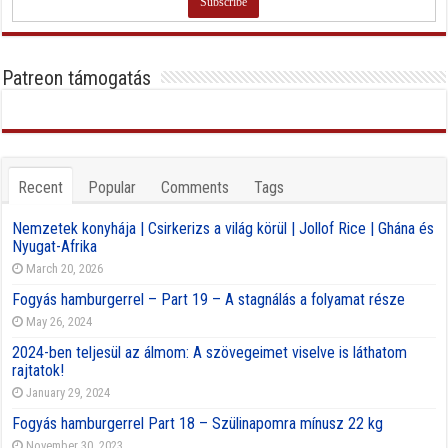
Patreon támogatás
Recent
Popular
Comments
Tags
Nemzetek konyhája | Csirkerizs a világ körül | Jollof Rice | Ghána és
Nyugat-Afrika
March 20, 2026
Fogyás hamburgerrel – Part 19 – A stagnálás a folyamat része
May 26, 2024
2024-ben teljesül az álmom: A szövegeimet viselve is láthatom
rajtatok!
January 29, 2024
Fogyás hamburgerrel Part 18 – Szülinapomra mínusz 22 kg
November 30, 2023