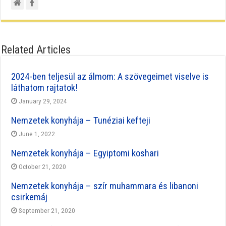
Related Articles
2024-ben teljesül az álmom: A szövegeimet viselve is
láthatom rajtatok!
January 29, 2024
Nemzetek konyhája – Tunéziai kefteji
June 1, 2022
Nemzetek konyhája – Egyiptomi koshari
October 21, 2020
Nemzetek konyhája – szír muhammara és libanoni
csirkemáj
September 21, 2020