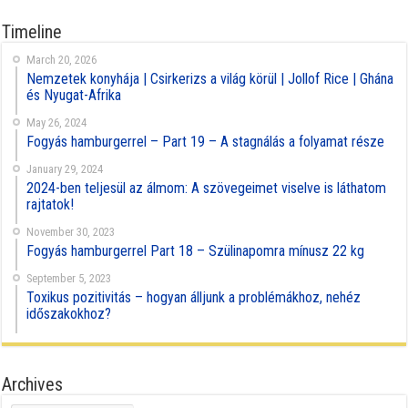
Timeline
March 20, 2026
Nemzetek konyhája | Csirkerizs a világ körül | Jollof Rice | Ghána
és Nyugat-Afrika
May 26, 2024
Fogyás hamburgerrel – Part 19 – A stagnálás a folyamat része
January 29, 2024
2024-ben teljesül az álmom: A szövegeimet viselve is láthatom
rajtatok!
November 30, 2023
Fogyás hamburgerrel Part 18 – Szülinapomra mínusz 22 kg
September 5, 2023
Toxikus pozitivitás – hogyan álljunk a problémákhoz, nehéz
időszakokhoz?
Archives