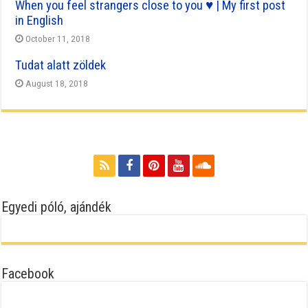
When you feel strangers close to you ♥ | My first post
in English
October 11, 2018
Tudat alatt zöldek
August 18, 2018
Egyedi póló, ajándék
Facebook