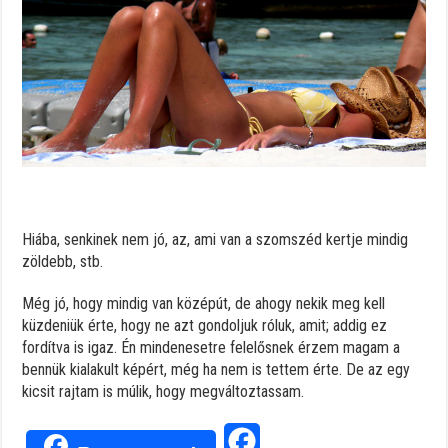
Hiába, senkinek nem jó, az, ami van a szomszéd kertje mindig
zöldebb, stb.
Még jó, hogy mindig van középút, de ahogy nekik meg kell
küzdeniük érte, hogy ne azt gondoljuk róluk, amit; addig ez
fordítva is igaz. Én mindenesetre felelősnek érzem magam a
bennük kialakult képért, még ha nem is tettem érte. De az egy
kicsit rajtam is múlik, hogy megváltoztassam.
Facebook