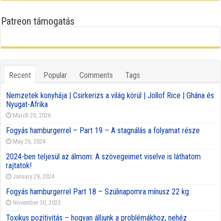
Patreon támogatás
Recent
Popular
Comments
Tags
Nemzetek konyhája | Csirkerizs a világ körül | Jollof Rice | Ghána és
Nyugat-Afrika
March 20, 2026
Fogyás hamburgerrel – Part 19 – A stagnálás a folyamat része
May 26, 2024
2024-ben teljesül az álmom: A szövegeimet viselve is láthatom
rajtatok!
January 29, 2024
Fogyás hamburgerrel Part 18 – Szülinapomra mínusz 22 kg
November 30, 2023
Toxikus pozitivitás – hogyan álljunk a problémákhoz, nehéz