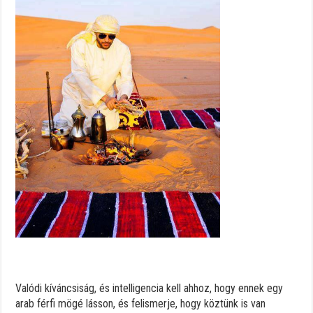
Valódi kíváncsiság, és intelligencia kell ahhoz, hogy ennek egy
arab férfi mögé lásson, és felismerje, hogy köztünk is van