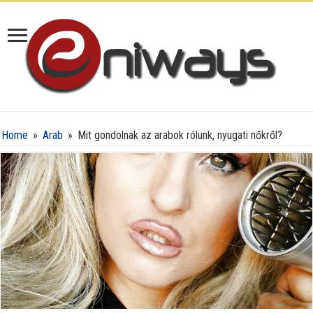
Home
»
Arab
»
Mit gondolnak az arabok rólunk, nyugati nőkről?