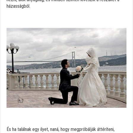
házasságból.
És ha találnak egy ilyet, naná, hogy megpróbálják áttéríteni,