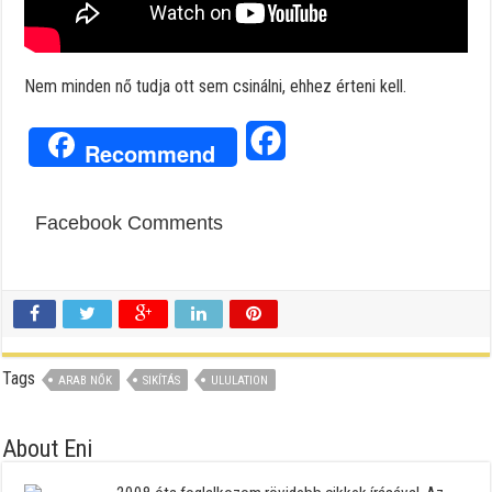
Nem minden nő tudja ott sem csinálni, ehhez érteni kell.
Facebook
Recommend
Facebook Comments
Tags
ARAB NŐK
SIKÍTÁS
ULULATION
About Eni