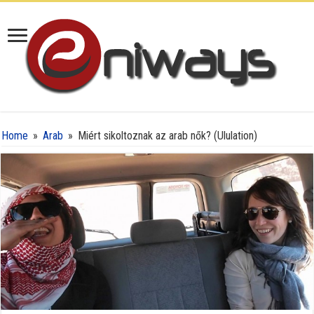
Home
»
Arab
»
Miért sikoltoznak az arab nők? (Ululation)