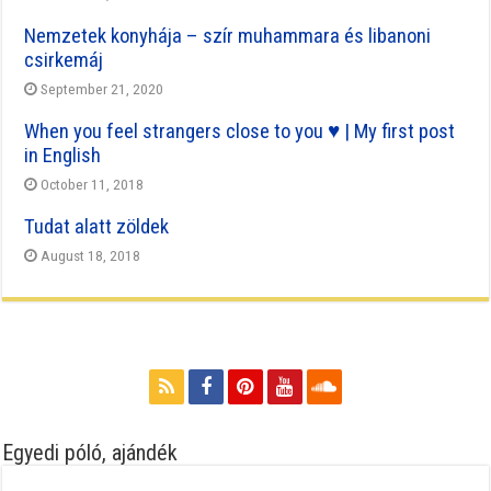
Nemzetek konyhája – szír muhammara és libanoni
csirkemáj
September 21, 2020
When you feel strangers close to you ♥ | My first post
in English
October 11, 2018
Tudat alatt zöldek
August 18, 2018
Egyedi póló, ajándék