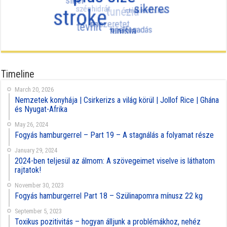
Timeline
March 20, 2026
Nemzetek konyhája | Csirkerizs a világ körül | Jollof Rice | Ghána
és Nyugat-Afrika
May 26, 2024
Fogyás hamburgerrel – Part 19 – A stagnálás a folyamat része
January 29, 2024
2024-ben teljesül az álmom: A szövegeimet viselve is láthatom
rajtatok!
November 30, 2023
Fogyás hamburgerrel Part 18 – Szülinapomra mínusz 22 kg
September 5, 2023
Toxikus pozitivitás – hogyan álljunk a problémákhoz, nehéz