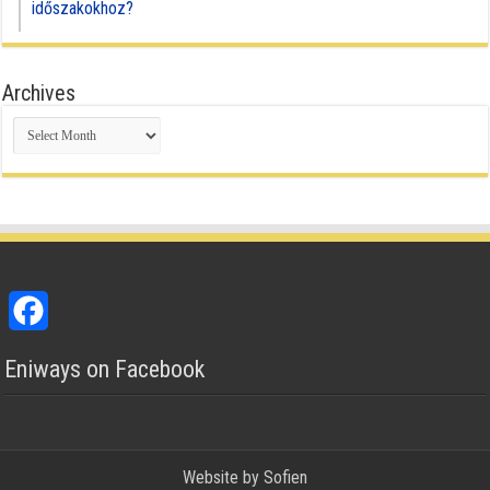
időszakokhoz?
Archives
Archives
Facebook
Eniways on Facebook
Website by
Sofien