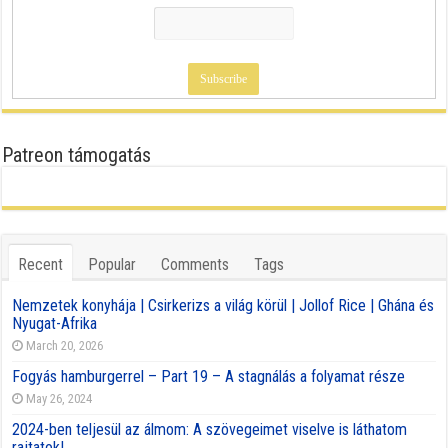
Patreon támogatás
Recent
Popular
Comments
Tags
Nemzetek konyhája | Csirkerizs a világ körül | Jollof Rice | Ghána és
Nyugat-Afrika
March 20, 2026
Fogyás hamburgerrel – Part 19 – A stagnálás a folyamat része
May 26, 2024
2024-ben teljesül az álmom: A szövegeimet viselve is láthatom
rajtatok!