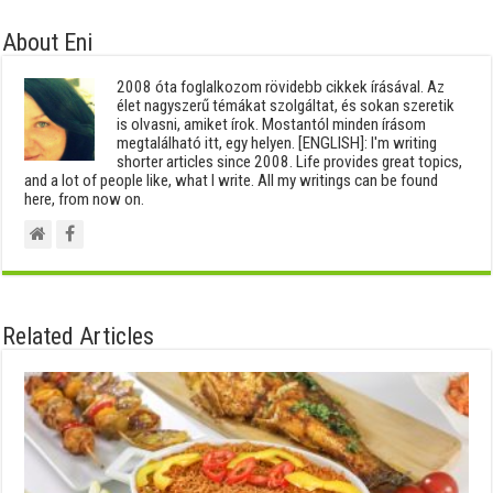
About Eni
2008 óta foglalkozom rövidebb cikkek írásával. Az
élet nagyszerű témákat szolgáltat, és sokan szeretik
is olvasni, amiket írok. Mostantól minden írásom
megtalálható itt, egy helyen. [ENGLISH]: I'm writing
shorter articles since 2008. Life provides great topics,
and a lot of people like, what I write. All my writings can be found
here, from now on.
Related Articles