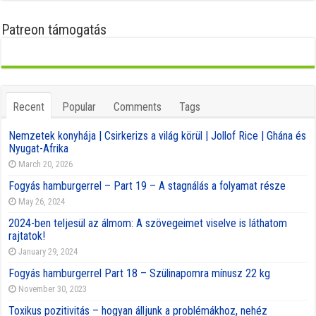
Patreon támogatás
Recent
Popular
Comments
Tags
Nemzetek konyhája | Csirkerizs a világ körül | Jollof Rice | Ghána és
Nyugat-Afrika
March 20, 2026
Fogyás hamburgerrel – Part 19 – A stagnálás a folyamat része
May 26, 2024
2024-ben teljesül az álmom: A szövegeimet viselve is láthatom
rajtatok!
January 29, 2024
Fogyás hamburgerrel Part 18 – Szülinapomra mínusz 22 kg
November 30, 2023
Toxikus pozitivitás – hogyan álljunk a problémákhoz, nehéz