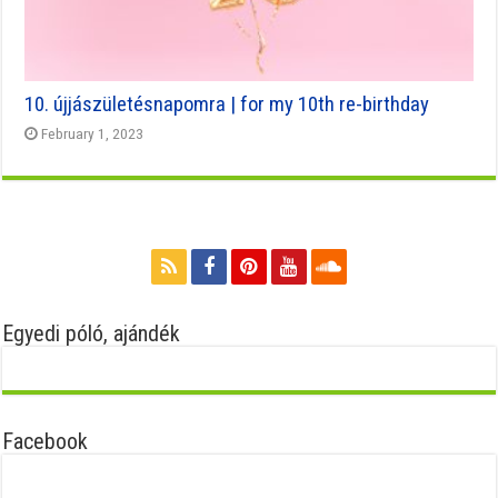
10. újjászületésnapomra | for my 10th re-birthday
February 1, 2023
Egyedi póló, ajándék
Facebook