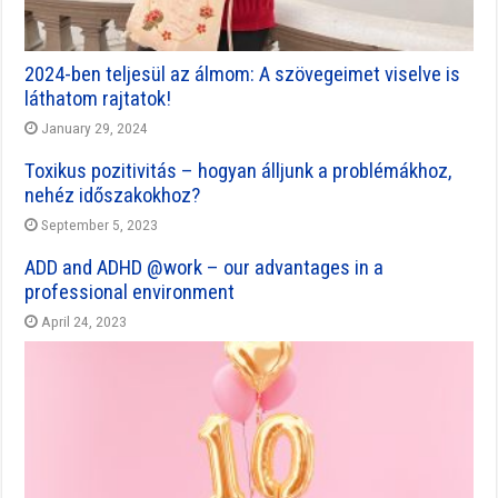
2024-ben teljesül az álmom: A szövegeimet viselve is
láthatom rajtatok!
January 29, 2024
Toxikus pozitivitás – hogyan álljunk a problémákhoz,
nehéz időszakokhoz?
September 5, 2023
ADD and ADHD @work – our advantages in a
professional environment
April 24, 2023