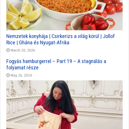
Nemzetek konyhája | Csirkerizs a világ körül | Jollof
Rice | Ghána és Nyugat-Afrika
March 20, 2026
Fogyás hamburgerrel – Part 19 – A stagnálás a
folyamat része
May 26, 2024