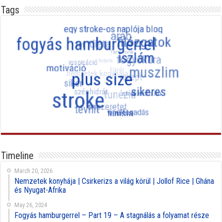
Tags
Timeline
March 20, 2026
Nemzetek konyhája | Csirkerizs a világ körül | Jollof Rice | Ghána
és Nyugat-Afrika
May 26, 2024
Fogyás hamburgerrel – Part 19 – A stagnálás a folyamat része