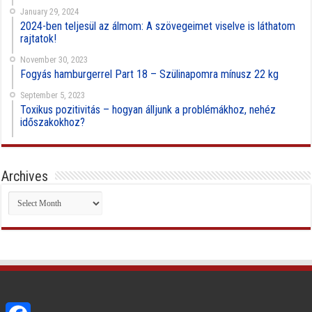
January 29, 2024
2024-ben teljesül az álmom: A szövegeimet viselve is láthatom
rajtatok!
November 30, 2023
Fogyás hamburgerrel Part 18 – Szülinapomra mínusz 22 kg
September 5, 2023
Toxikus pozitivitás – hogyan álljunk a problémákhoz, nehéz
időszakokhoz?
Archives
Archives