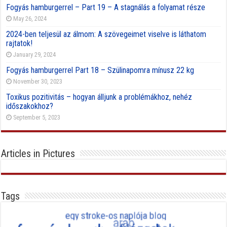
Fogyás hamburgerrel – Part 19 – A stagnálás a folyamat része
May 26, 2024
2024-ben teljesül az álmom: A szövegeimet viselve is láthatom
rajtatok!
January 29, 2024
Fogyás hamburgerrel Part 18 – Szülinapomra mínusz 22 kg
November 30, 2023
Toxikus pozitivitás – hogyan álljunk a problémákhoz, nehéz
időszakokhoz?
September 5, 2023
Articles in Pictures
Tags