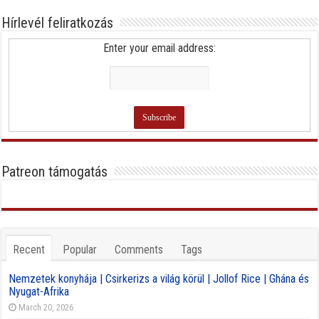
Hírlevél feliratkozás
Enter your email address:
Patreon támogatás
Recent
Popular
Comments
Tags
Nemzetek konyhája | Csirkerizs a világ körül | Jollof Rice | Ghána és
Nyugat-Afrika
March 20, 2026