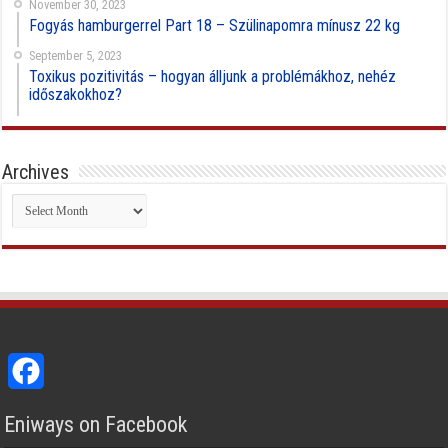
November 30, 2023
Fogyás hamburgerrel Part 18 – Szülinapomra mínusz 22 kg
September 5, 2023
Toxikus pozitivitás – hogyan álljunk a problémákhoz, nehéz
időszakokhoz?
Archives
Archives
Facebook
Eniways on Facebook