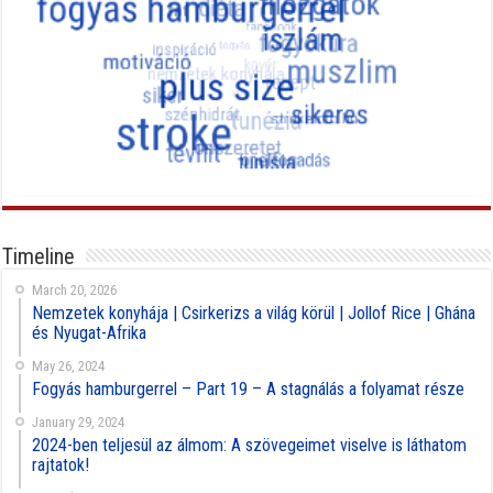
Timeline
March 20, 2026
Nemzetek konyhája | Csirkerizs a világ körül | Jollof Rice | Ghána
és Nyugat-Afrika
May 26, 2024
Fogyás hamburgerrel – Part 19 – A stagnálás a folyamat része
January 29, 2024
2024-ben teljesül az álmom: A szövegeimet viselve is láthatom
rajtatok!