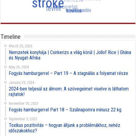
Timeline
March 20, 2026
Nemzetek konyhája | Csirkerizs a világ körül | Jollof Rice | Ghána
és Nyugat-Afrika
May 26, 2024
Fogyás hamburgerrel – Part 19 – A stagnálás a folyamat része
January 29, 2024
2024-ben teljesül az álmom: A szövegeimet viselve is láthatom
rajtatok!
November 30, 2023
Fogyás hamburgerrel Part 18 – Szülinapomra mínusz 22 kg
September 5, 2023
Toxikus pozitivitás – hogyan álljunk a problémákhoz, nehéz
időszakokhoz?