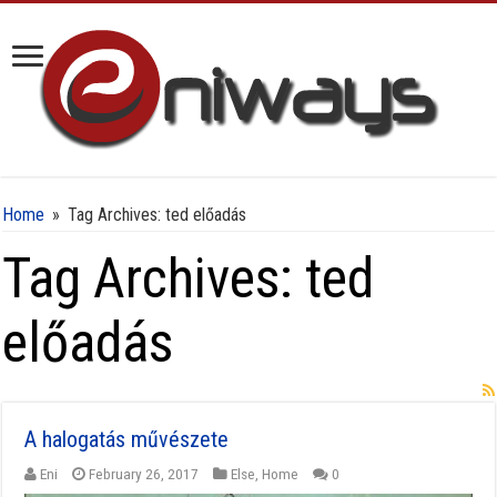
Home
»
Tag Archives: ted előadás
Tag Archives:
ted
előadás
A halogatás művészete
Eni
February 26, 2017
Else
,
Home
0