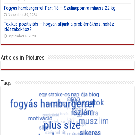
Fogyás hamburgerrel Part 18 – Szülinapomra mínusz 22 kg
November 30, 2023
Toxikus pozitivitás – hogyan álljunk a problémákhoz, nehéz
időszakokhoz?
September 5, 2023
Articles in Pictures
Tags