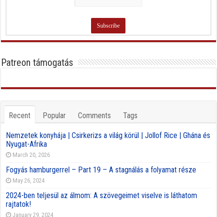
Patreon támogatás
Recent
Popular
Comments
Tags
Nemzetek konyhája | Csirkerizs a világ körül | Jollof Rice | Ghána és
Nyugat-Afrika
March 20, 2026
Fogyás hamburgerrel – Part 19 – A stagnálás a folyamat része
May 26, 2024
2024-ben teljesül az álmom: A szövegeimet viselve is láthatom
rajtatok!
January 29, 2024