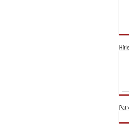
Hírl
Patr