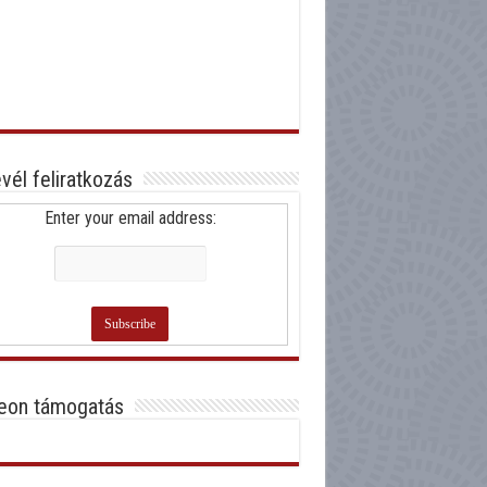
evél feliratkozás
Enter your email address:
eon támogatás