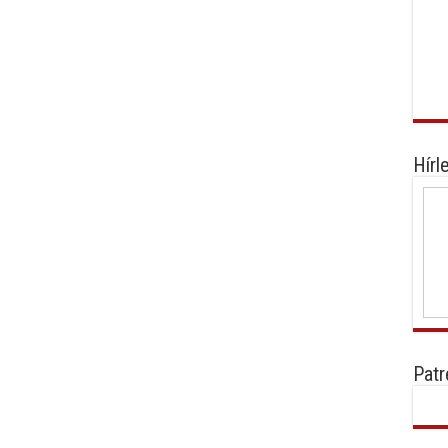
Hírl
Patr