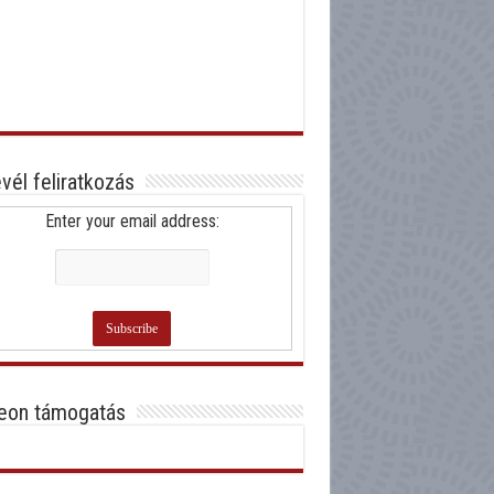
evél feliratkozás
Enter your email address:
eon támogatás