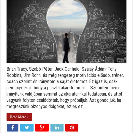
Brian Tracy, Szabó Péter, Jack Canfield, Szalay Ádám, Tony
Robbins, Jim Rohn, és még rengeteg motivációs előadó, tréner,
coach szerint én irányítom a saját életemet. Ez igaz is, csak
nem úgy értik, hogy a puszta akaratommal. Szerintem nem
irányítunk valójában semmit az akaratunnkal tudatosan, és attól
vagyunk folyton csalódottak, hogy próbáljuk. Azt gondoljuk, ha
megteszünk bizonyos dolgokat, ez és ez ...
Read More »