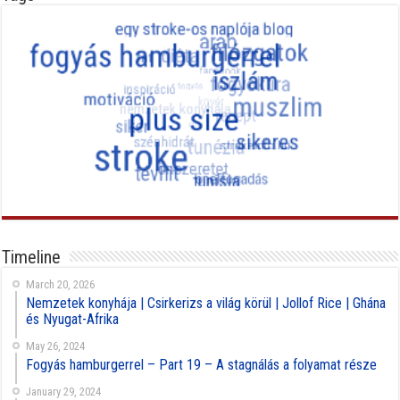
Timeline
March 20, 2026
Nemzetek konyhája | Csirkerizs a világ körül | Jollof Rice | Ghána
és Nyugat-Afrika
May 26, 2024
Fogyás hamburgerrel – Part 19 – A stagnálás a folyamat része
January 29, 2024