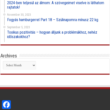
2024-ben teljesül az álmom: A szövegeimet viselve is láthatom
rajtatok!
November 30, 2023
Fogyás hamburgerrel Part 18 – Szülinapomra mínusz 22 kg
September 5, 2023
Toxikus pozitivitás – hogyan álljunk a problémákhoz, nehéz
időszakokhoz?
Archives
Archives
Facebook