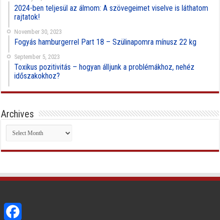
2024-ben teljesül az álmom: A szövegeimet viselve is láthatom
rajtatok!
November 30, 2023
Fogyás hamburgerrel Part 18 – Szülinapomra mínusz 22 kg
September 5, 2023
Toxikus pozitivitás – hogyan álljunk a problémákhoz, nehéz
időszakokhoz?
Archives
Archives
Facebook