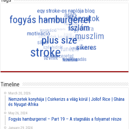
Timeline
March 20, 2026
Nemzetek konyhája | Csirkerizs a világ körül | Jollof Rice | Ghána
és Nyugat-Afrika
May 26, 2024
Fogyás hamburgerrel – Part 19 – A stagnálás a folyamat része
January 29, 2024