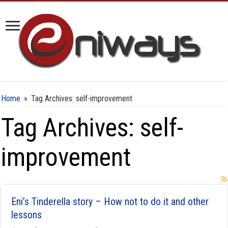
Home
»
Tag Archives: self-improvement
Tag Archives:
self-
improvement
Eni’s Tinderella story – How not to do it and other
lessons