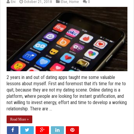
Eni
October 21, 2018
Else
,
Home
0
2 years in and out of dating apps taught me some valuable
lessons about myself. First and foremost that it’s time for me to
quit, because they are not my dating scene. Online dating is a
platform, where people are looking for instant gratification, and
not willing to invest energy, effort and time to develop a working
relationship. There are ...
Read More »