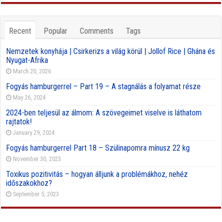
Recent
Popular
Comments
Tags
Nemzetek konyhája | Csirkerizs a világ körül | Jollof Rice | Ghána és
Nyugat-Afrika
March 20, 2026
Fogyás hamburgerrel – Part 19 – A stagnálás a folyamat része
May 26, 2024
2024-ben teljesül az álmom: A szövegeimet viselve is láthatom
rajtatok!
January 29, 2024
Fogyás hamburgerrel Part 18 – Szülinapomra mínusz 22 kg
November 30, 2023
Toxikus pozitivitás – hogyan álljunk a problémákhoz, nehéz
időszakokhoz?
September 5, 2023