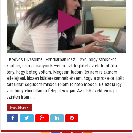
Kedves Olvasóim! Februárban lesz 5 éve, hogy stroke-ot
kaptam, és már nagyon kevés részt foglal el az életemből a
tény, hogy beteg voltam. Mégsem tudom, és nem is akarom
elfelejteni, hiszen küldetésemnek érzem, hogy a stroke-ot átélt
társaimat segítsem minden tőlem telhető módon. Ez azóta így
van, hogy elindultam a felépülés útján. Az első években napi
szinten írtam, ...
Read More »