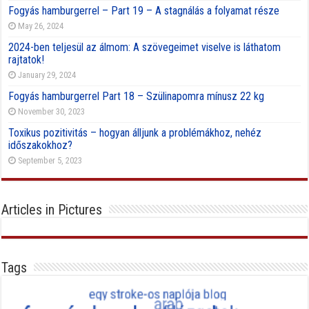
Fogyás hamburgerrel – Part 19 – A stagnálás a folyamat része
May 26, 2024
2024-ben teljesül az álmom: A szövegeimet viselve is láthatom
rajtatok!
January 29, 2024
Fogyás hamburgerrel Part 18 – Szülinapomra mínusz 22 kg
November 30, 2023
Toxikus pozitivitás – hogyan álljunk a problémákhoz, nehéz
időszakokhoz?
September 5, 2023
Articles in Pictures
Tags