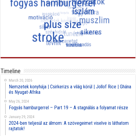
Timeline
March 20, 2026
Nemzetek konyhája | Csirkerizs a világ körül | Jollof Rice | Ghána
és Nyugat-Afrika
May 26, 2024
Fogyás hamburgerrel – Part 19 – A stagnálás a folyamat része
January 29, 2024
2024-ben teljesül az álmom: A szövegeimet viselve is láthatom
rajtatok!