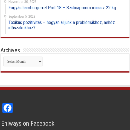
November 30, 2023
Fogyás hamburgerrel Part 18 – Szülinapomra mínusz 22 kg
September 5, 2023
Toxikus pozitivitás – hogyan álljunk a problémákhoz, nehéz
időszakokhoz?
Archives
Archives
Facebook
Eniways on Facebook