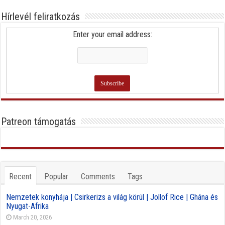
Hírlevél feliratkozás
Enter your email address:
Patreon támogatás
Recent
Popular
Comments
Tags
Nemzetek konyhája | Csirkerizs a világ körül | Jollof Rice | Ghána és
Nyugat-Afrika
March 20, 2026