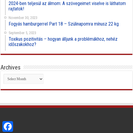
2024-ben teljesül az álmom: A szövegeimet viselve is láthatom
rajtatok!
November 30, 2023
Fogyás hamburgerrel Part 18 – Szülinapomra mínusz 22 kg
September 5, 2023
Toxikus pozitivitás – hogyan álljunk a problémákhoz, nehéz
időszakokhoz?
Archives
Archives
Facebook