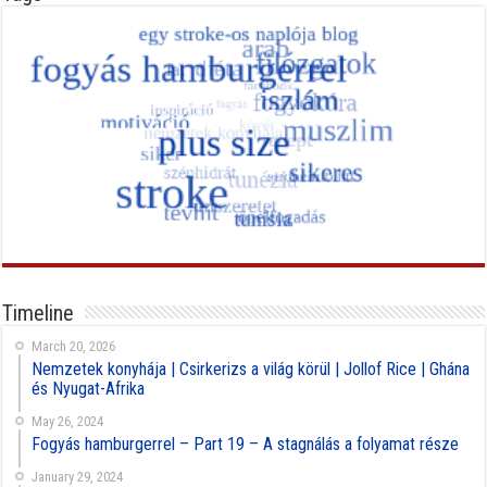
Timeline
March 20, 2026
Nemzetek konyhája | Csirkerizs a világ körül | Jollof Rice | Ghána
és Nyugat-Afrika
May 26, 2024
Fogyás hamburgerrel – Part 19 – A stagnálás a folyamat része
January 29, 2024