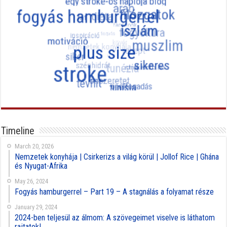
Timeline
March 20, 2026
Nemzetek konyhája | Csirkerizs a világ körül | Jollof Rice | Ghána
és Nyugat-Afrika
May 26, 2024
Fogyás hamburgerrel – Part 19 – A stagnálás a folyamat része
January 29, 2024
2024-ben teljesül az álmom: A szövegeimet viselve is láthatom
rajtatok!