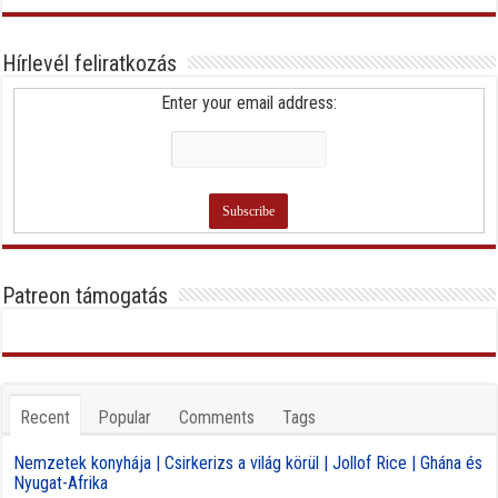
Hírlevél feliratkozás
Enter your email address:
Patreon támogatás
Recent
Popular
Comments
Tags
Nemzetek konyhája | Csirkerizs a világ körül | Jollof Rice | Ghána és
Nyugat-Afrika