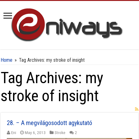
Home
»
Tag Archives: my stroke of insight
Tag Archives:
my
stroke of insight
28. – A megvilágosodott agykutató
Eni
May 6, 2013
Stroke
2