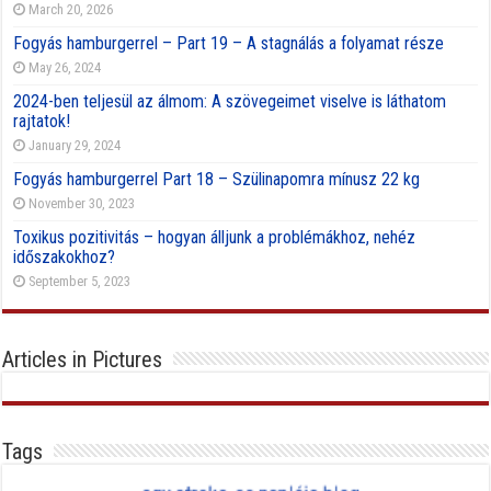
March 20, 2026
Fogyás hamburgerrel – Part 19 – A stagnálás a folyamat része
May 26, 2024
2024-ben teljesül az álmom: A szövegeimet viselve is láthatom
rajtatok!
January 29, 2024
Fogyás hamburgerrel Part 18 – Szülinapomra mínusz 22 kg
November 30, 2023
Toxikus pozitivitás – hogyan álljunk a problémákhoz, nehéz
időszakokhoz?
September 5, 2023
Articles in Pictures
Tags