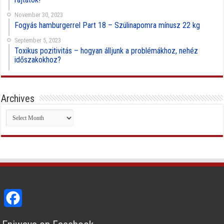
November 30, 2023
Fogyás hamburgerrel Part 18 – Szülinapomra mínusz 22 kg
September 5, 2023
Toxikus pozitivitás – hogyan álljunk a problémákhoz, nehéz
időszakokhoz?
Archives
Archives
Facebook