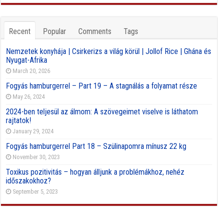
Recent
Popular
Comments
Tags
Nemzetek konyhája | Csirkerizs a világ körül | Jollof Rice | Ghána és
Nyugat-Afrika
March 20, 2026
Fogyás hamburgerrel – Part 19 – A stagnálás a folyamat része
May 26, 2024
2024-ben teljesül az álmom: A szövegeimet viselve is láthatom
rajtatok!
January 29, 2024
Fogyás hamburgerrel Part 18 – Szülinapomra mínusz 22 kg
November 30, 2023
Toxikus pozitivitás – hogyan álljunk a problémákhoz, nehéz
időszakokhoz?
September 5, 2023