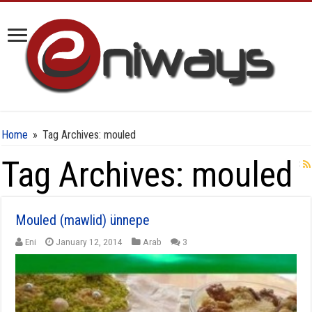
Home
»
Tag Archives: mouled
Tag Archives:
mouled
Mouled (mawlid) ünnepe
Eni
January 12, 2014
Arab
3