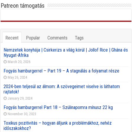
Patreon támogatás
Recent
Popular
Comments
Tags
Nemzetek konyhája | Csirkerizs a világ körül | Jollof Rice | Ghána és
Nyugat-Afrika
March 20, 2026
Fogyás hamburgerrel – Part 19 – A stagnálás a folyamat része
May 26, 2024
2024-ben teljesül az álmom: A szövegeimet viselve is láthatom
rajtatok!
January 29, 2024
Fogyás hamburgerrel Part 18 – Szülinapomra mínusz 22 kg
November 30, 2023
Toxikus pozitivitás – hogyan álljunk a problémákhoz, nehéz
időszakokhoz?