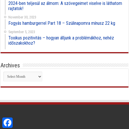
2024-ben teljesül az álmom: A szövegeimet viselve is láthatom
rajtatok!
November 30, 2023
Fogyás hamburgerrel Part 18 – Szülinapomra mínusz 22 kg
September 5, 2023
Toxikus pozitivitás – hogyan álljunk a problémákhoz, nehéz
időszakokhoz?
Archives
Archives
Facebook