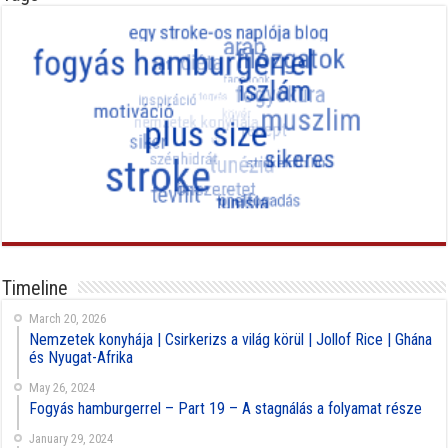
Timeline
March 20, 2026
Nemzetek konyhája | Csirkerizs a világ körül | Jollof Rice | Ghána
és Nyugat-Afrika
May 26, 2024
Fogyás hamburgerrel – Part 19 – A stagnálás a folyamat része
January 29, 2024