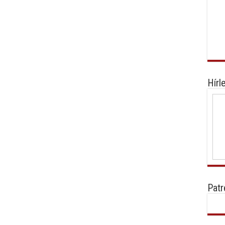
Hírl
Patr