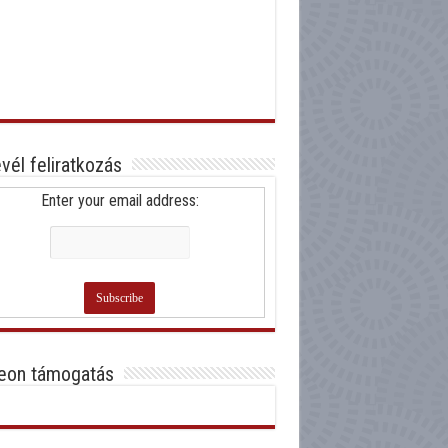
evél feliratkozás
Enter your email address:
eon támogatás