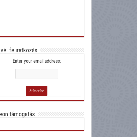
evél feliratkozás
Enter your email address:
eon támogatás