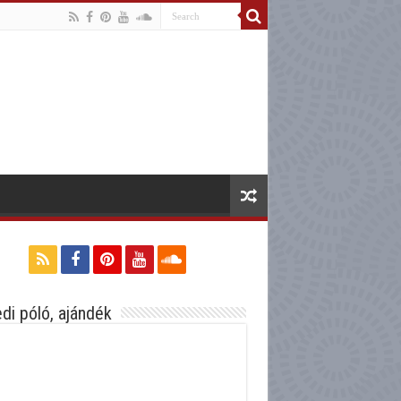
di póló, ajándék