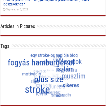
időszakokhoz?
September 5, 2023
Articles in Pictures
Tags