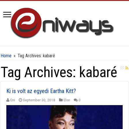
Home
»
Tag Archives: kabaré
Tag Archives:
kabaré
Ki is volt az egyedi Eartha Kitt?
Eni
September 30, 2018
Else
0