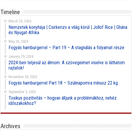
Timeline
March 20, 2026
Nemzetek konyhája | Csirkerizs a világ körül | Jollof Rice | Ghána
és Nyugat-Afrika
May 26, 2024
Fogyás hamburgerrel – Part 19 – A stagnálás a folyamat része
January 29, 2024
2024-ben teljesül az álmom: A szövegeimet viselve is láthatom
rajtatok!
November 30, 2023
Fogyás hamburgerrel Part 18 – Szülinapomra mínusz 22 kg
September 5, 2023
Toxikus pozitivitás – hogyan álljunk a problémákhoz, nehéz
időszakokhoz?
Archives