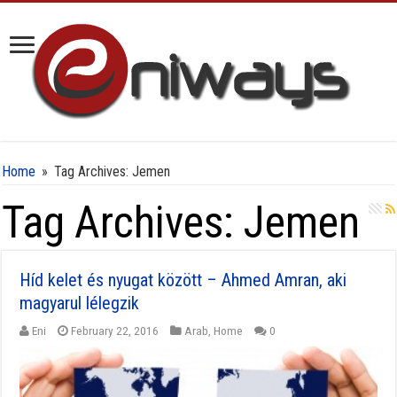
Home
»
Tag Archives: Jemen
Tag Archives:
Jemen
Híd kelet és nyugat között – Ahmed Amran, aki
magyarul lélegzik
Eni
February 22, 2016
Arab
,
Home
0