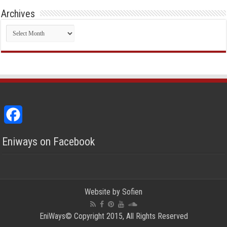
Archives
Archives
Facebook
Eniways on Facebook
Website by
Sofien
EniWays© Copyright 2015, All Rights Reserved