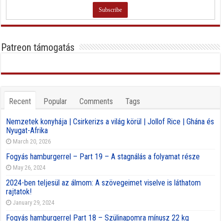
Patreon támogatás
Recent
Popular
Comments
Tags
Nemzetek konyhája | Csirkerizs a világ körül | Jollof Rice | Ghána és
Nyugat-Afrika
March 20, 2026
Fogyás hamburgerrel – Part 19 – A stagnálás a folyamat része
May 26, 2024
2024-ben teljesül az álmom: A szövegeimet viselve is láthatom
rajtatok!
January 29, 2024
Fogyás hamburgerrel Part 18 – Szülinapomra mínusz 22 kg