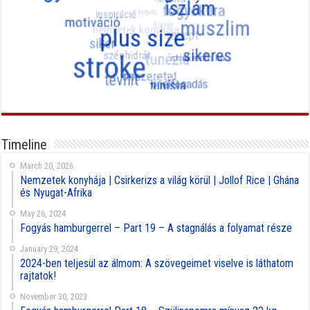
Timeline
March 20, 2026
Nemzetek konyhája | Csirkerizs a világ körül | Jollof Rice | Ghána
és Nyugat-Afrika
May 26, 2024
Fogyás hamburgerrel – Part 19 – A stagnálás a folyamat része
January 29, 2024
2024-ben teljesül az álmom: A szövegeimet viselve is láthatom
rajtatok!
November 30, 2023