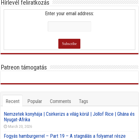
Hírlevél feliratkozás
Enter your email address:
Patreon támogatás
Recent
Popular
Comments
Tags
Nemzetek konyhája | Csirkerizs a világ körül | Jollof Rice | Ghána és
Nyugat-Afrika
March 20, 2026
Fogyás hamburgerrel – Part 19 – A stagnálás a folyamat része