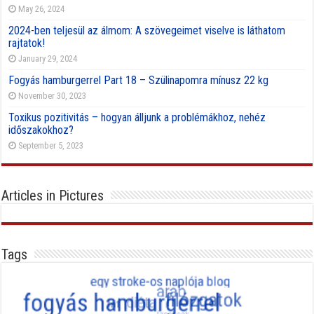
May 26, 2024
2024-ben teljesül az álmom: A szövegeimet viselve is láthatom
rajtatok!
January 29, 2024
Fogyás hamburgerrel Part 18 – Szülinapomra mínusz 22 kg
November 30, 2023
Toxikus pozitivitás – hogyan álljunk a problémákhoz, nehéz
időszakokhoz?
September 5, 2023
Articles in Pictures
Tags