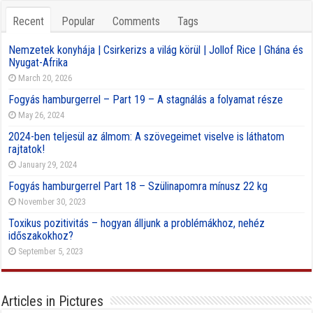
Recent
Popular
Comments
Tags
Nemzetek konyhája | Csirkerizs a világ körül | Jollof Rice | Ghána és
Nyugat-Afrika
March 20, 2026
Fogyás hamburgerrel – Part 19 – A stagnálás a folyamat része
May 26, 2024
2024-ben teljesül az álmom: A szövegeimet viselve is láthatom
rajtatok!
January 29, 2024
Fogyás hamburgerrel Part 18 – Szülinapomra mínusz 22 kg
November 30, 2023
Toxikus pozitivitás – hogyan álljunk a problémákhoz, nehéz
időszakokhoz?
September 5, 2023
Articles in Pictures