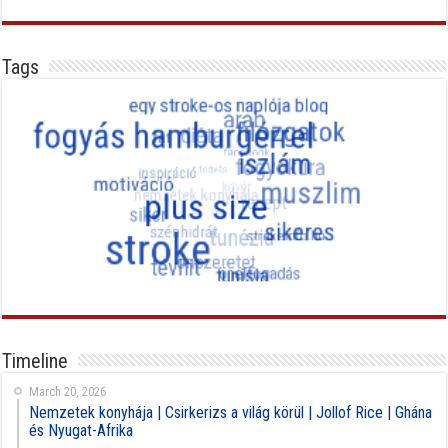
Tags
Timeline
March 20, 2026
Nemzetek konyhája | Csirkerizs a világ körül | Jollof Rice | Ghána
és Nyugat-Afrika