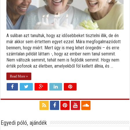
A suliban azt tanultuk, hogy az idősebbeket tisztelni illik, de én
már akkor sem értettem egyet ezzel. Mára megfogalmazódott
bennem, hogy miért. Mert úgy is meg lehet öregedni – és erre
számtalan példát láttam -, hogy az ember nem tanul semmit.
Nem változik semmit, tehát nem is fejlődik semmit. Hogy nem
érték pofonok az életben, amelyekből föl kellett állnia, és ...
Read More »
Egyedi póló, ajándék