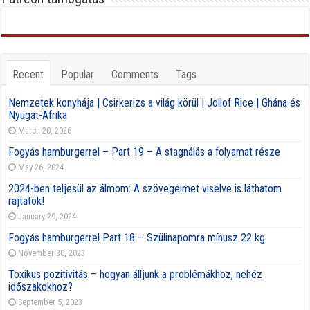
Recent
Popular
Comments
Tags
Nemzetek konyhája | Csirkerizs a világ körül | Jollof Rice | Ghána és
Nyugat-Afrika
March 20, 2026
Fogyás hamburgerrel – Part 19 – A stagnálás a folyamat része
May 26, 2024
2024-ben teljesül az álmom: A szövegeimet viselve is láthatom
rajtatok!
January 29, 2024
Fogyás hamburgerrel Part 18 – Szülinapomra mínusz 22 kg
November 30, 2023
Toxikus pozitivitás – hogyan álljunk a problémákhoz, nehéz
időszakokhoz?
September 5, 2023