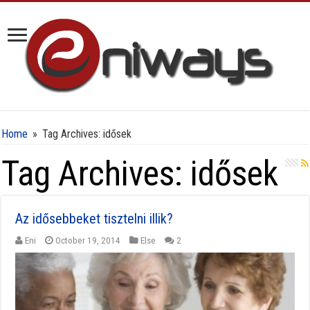
Home
»
Tag Archives: idősek
Tag Archives:
idősek
Az idősebbeket tisztelni illik?
Eni
October 19, 2014
Else
2