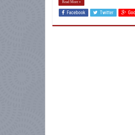
Read More »
Facebook
Twitter
Goo