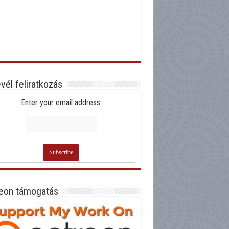
evél feliratkozás
Enter your email address:
eon támogatás