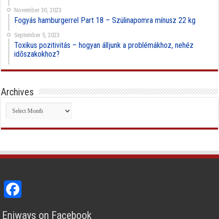
November 30, 2023
Fogyás hamburgerrel Part 18 – Szülinapomra mínusz 22 kg
September 5, 2023
Toxikus pozitivitás – hogyan álljunk a problémákhoz, nehéz
időszakokhoz?
Archives
Archives
Facebook
Eniways on Facebook