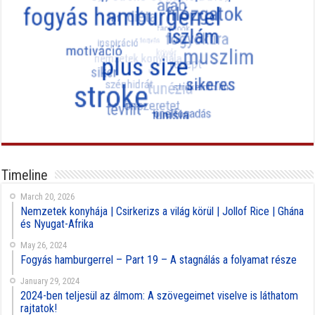
Timeline
March 20, 2026
Nemzetek konyhája | Csirkerizs a világ körül | Jollof Rice | Ghána
és Nyugat-Afrika
May 26, 2024
Fogyás hamburgerrel – Part 19 – A stagnálás a folyamat része
January 29, 2024
2024-ben teljesül az álmom: A szövegeimet viselve is láthatom
rajtatok!