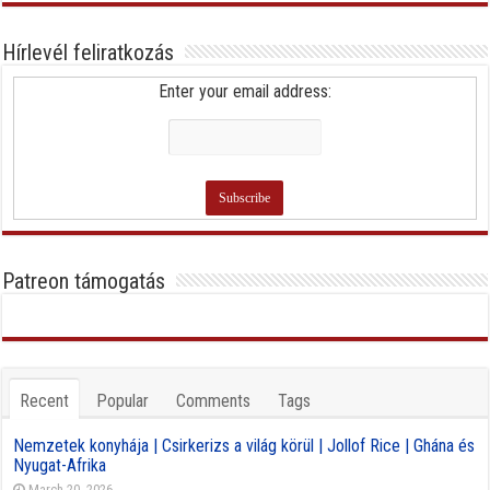
Hírlevél feliratkozás
Enter your email address:
Patreon támogatás
Recent
Popular
Comments
Tags
Nemzetek konyhája | Csirkerizs a világ körül | Jollof Rice | Ghána és
Nyugat-Afrika
March 20, 2026