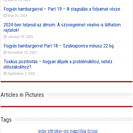
Fogyás hamburgerrel – Part 19 – A stagnálás a folyamat része
May 26, 2024
2024-ben teljesül az álmom: A szövegeimet viselve is láthatom
rajtatok!
January 29, 2024
Fogyás hamburgerrel Part 18 – Szülinapomra mínusz 22 kg
November 30, 2023
Toxikus pozitivitás – hogyan álljunk a problémákhoz, nehéz
időszakokhoz?
September 5, 2023
Articles in Pictures
Tags