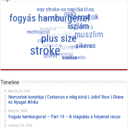
Timeline
March 20, 2026
Nemzetek konyhája | Csirkerizs a világ körül | Jollof Rice | Ghána
és Nyugat-Afrika
May 26, 2024
Fogyás hamburgerrel – Part 19 – A stagnálás a folyamat része
January 29, 2024