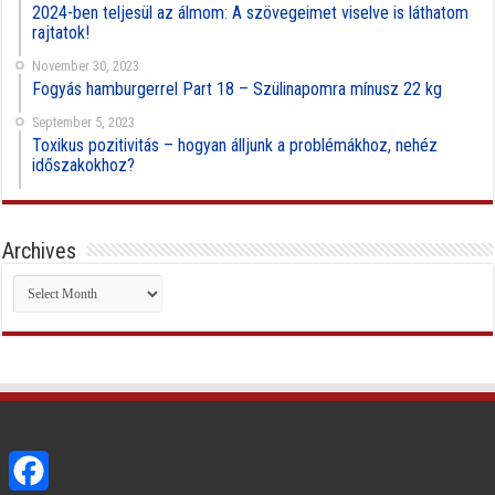
2024-ben teljesül az álmom: A szövegeimet viselve is láthatom
rajtatok!
November 30, 2023
Fogyás hamburgerrel Part 18 – Szülinapomra mínusz 22 kg
September 5, 2023
Toxikus pozitivitás – hogyan álljunk a problémákhoz, nehéz
időszakokhoz?
Archives
Archives
Facebook