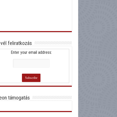
evél feliratkozás
Enter your email address:
eon támogatás