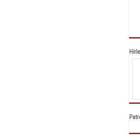
Hírl
Patr