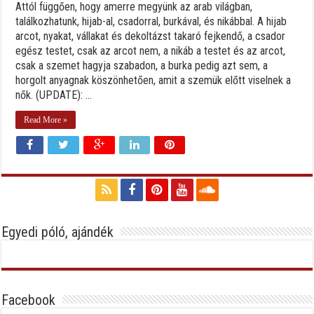
Attól függően, hogy amerre megyünk az arab világban,
találkozhatunk, hijab-al, csadorral, burkával, és nikábbal. A hijab
arcot, nyakat, vállakat és dekoltázst takaró fejkendő, a csador
egész testet, csak az arcot nem, a nikáb a testet és az arcot,
csak a szemet hagyja szabadon, a burka pedig azt sem, a
horgolt anyagnak köszönhetően, amit a szemük előtt viselnek a
nők. (UPDATE): ...
Read More »
Egyedi póló, ajándék
Facebook