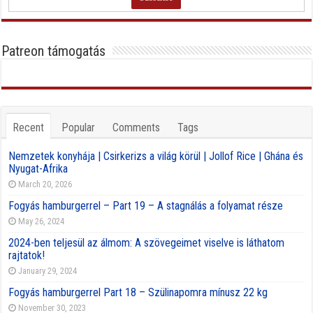
Patreon támogatás
Recent
Popular
Comments
Tags
Nemzetek konyhája | Csirkerizs a világ körül | Jollof Rice | Ghána és
Nyugat-Afrika
March 20, 2026
Fogyás hamburgerrel – Part 19 – A stagnálás a folyamat része
May 26, 2024
2024-ben teljesül az álmom: A szövegeimet viselve is láthatom
rajtatok!
January 29, 2024
Fogyás hamburgerrel Part 18 – Szülinapomra mínusz 22 kg
November 30, 2023