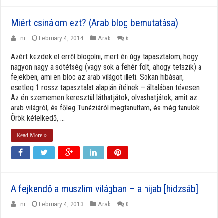
Miért csinálom ezt? (Arab blog bemutatása)
Eni
February 4, 2014
Arab
6
Azért kezdek el erről blogolni, mert én úgy tapasztalom, hogy
nagyon nagy a sötétség (vagy sok a fehér folt, ahogy tetszik) a
fejekben, ami en bloc az arab világot illeti. Sokan hibásan,
esetleg 1 rossz tapasztalat alapján ítélnek – általában tévesen.
Az én szememen keresztül láthatjátok, olvashatjátok, amit az
arab világról, és főleg Tunéziáról megtanultam, és még tanulok.
Örök kételkedő, ...
Read More »
A fejkendő a muszlim világban – a hijab [hidzsáb]
Eni
February 4, 2013
Arab
0