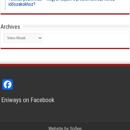
időszakokhoz?
Archives
Archives
Facebook
Eniways on Facebook
Website by
Sofien