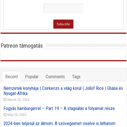
Patreon támogatás
Recent
Popular
Comments
Tags
Nemzetek konyhája | Csirkerizs a világ körül | Jollof Rice | Ghána és
Nyugat-Afrika
March 20, 2026
Fogyás hamburgerrel – Part 19 – A stagnálás a folyamat része
May 26, 2024
2024-ben teljesül az álmom: A szövegeimet viselve is láthatom