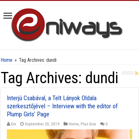
Home
»
Tag Archives: dundi
Tag Archives:
dundi
Interjú Csabával, a Telt Lányok Oldala
szerkesztőjével – Interview with the editor of
Plump Girls’ Page
Eni
September 20, 2019
Home
,
Plus Size
0