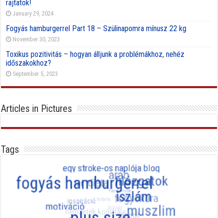
rajtatok!
January 29, 2024
Fogyás hamburgerrel Part 18 – Szülinapomra mínusz 22 kg
November 30, 2023
Toxikus pozitivitás – hogyan álljunk a problémákhoz, nehéz
időszakokhoz?
September 5, 2023
Articles in Pictures
Tags