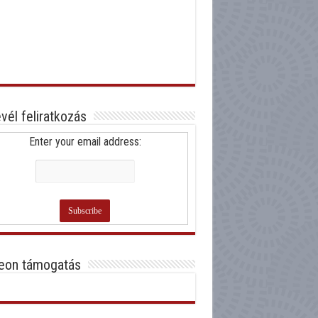
evél feliratkozás
Enter your email address:
eon támogatás