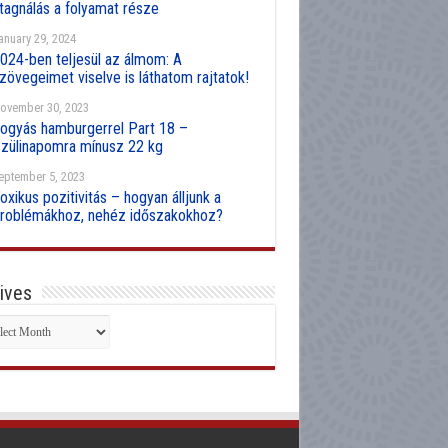
tagnálás a folyamat része
anuary 29, 2024
024-ben teljesül az álmom: A
zövegeimet viselve is láthatom rajtatok!
ovember 30, 2023
ogyás hamburgerrel Part 18 –
zülinapomra mínusz 22 kg
eptember 5, 2023
oxikus pozitivitás – hogyan álljunk a
roblémákhoz, nehéz időszakokhoz?
ives
hives