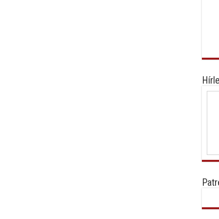
Hírl
Patr