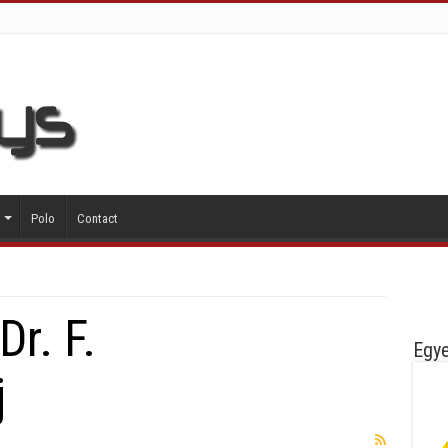
Polo
Contact
Dr. F.
Egye
j