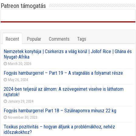
Patreon támogatás
Recent
Popular
Comments
Tags
Nemzetek konyhája | Csirkerizs a világ körül | Jollof Rice | Ghána és
Nyugat-Afrika
March 20, 2026
Fogyás hamburgerrel – Part 19 – A stagnálás a folyamat része
May 26, 2024
2024-ben teljesül az álmom: A szövegeimet viselve is láthatom
rajtatok!
January 29, 2024
Fogyás hamburgerrel Part 18 – Szülinapomra mínusz 22 kg
November 30, 2023
Toxikus pozitivitás – hogyan álljunk a problémákhoz, nehéz
időszakokhoz?