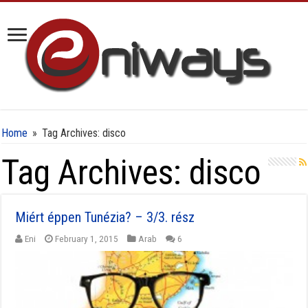
Home
»
Tag Archives: disco
Tag Archives:
disco
Miért éppen Tunézia? – 3/3. rész
Eni
February 1, 2015
Arab
6