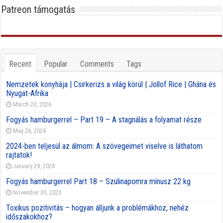
Patreon támogatás
Recent
Popular
Comments
Tags
Nemzetek konyhája | Csirkerizs a világ körül | Jollof Rice | Ghána és
Nyugat-Afrika
March 20, 2026
Fogyás hamburgerrel – Part 19 – A stagnálás a folyamat része
May 26, 2024
2024-ben teljesül az álmom: A szövegeimet viselve is láthatom
rajtatok!
January 29, 2024
Fogyás hamburgerrel Part 18 – Szülinapomra mínusz 22 kg
November 30, 2023
Toxikus pozitivitás – hogyan álljunk a problémákhoz, nehéz
időszakokhoz?