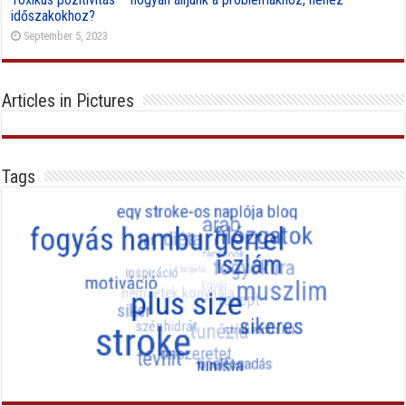
időszakokhoz?
September 5, 2023
Articles in Pictures
Tags