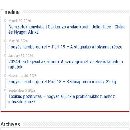
Timeline
March 20, 2026
Nemzetek konyhája | Csirkerizs a világ körül | Jollof Rice | Ghána
és Nyugat-Afrika
May 26, 2024
Fogyás hamburgerrel – Part 19 – A stagnálás a folyamat része
January 29, 2024
2024-ben teljesül az álmom: A szövegeimet viselve is láthatom
rajtatok!
November 30, 2023
Fogyás hamburgerrel Part 18 – Szülinapomra mínusz 22 kg
September 5, 2023
Toxikus pozitivitás – hogyan álljunk a problémákhoz, nehéz
időszakokhoz?
Archives