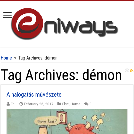
Home
»
Tag Archives: démon
Tag Archives:
démon
A halogatás művészete
Eni
February 26, 2017
Else
,
Home
0