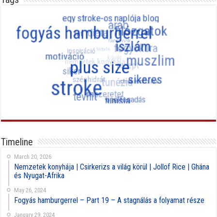
Timeline
March 20, 2026
Nemzetek konyhája | Csirkerizs a világ körül | Jollof Rice | Ghána
és Nyugat-Afrika
May 26, 2024
Fogyás hamburgerrel – Part 19 – A stagnálás a folyamat része
January 29, 2024