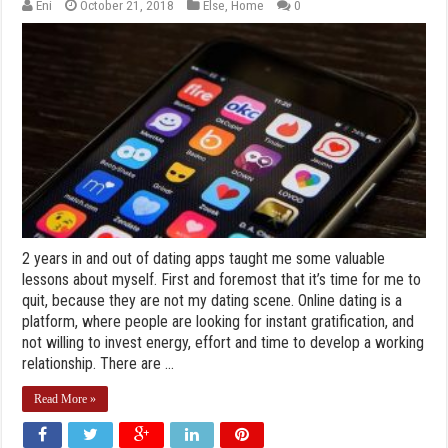
Eni
October 21, 2018
Else
,
Home
0
2 years in and out of dating apps taught me some valuable
lessons about myself. First and foremost that it’s time for me to
quit, because they are not my dating scene. Online dating is a
platform, where people are looking for instant gratification, and
not willing to invest energy, effort and time to develop a working
relationship. There are ...
Read More »