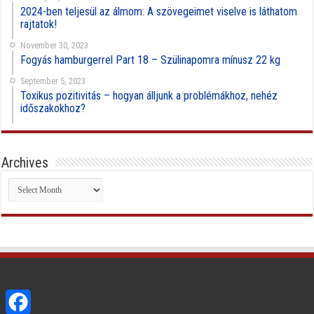
2024-ben teljesül az álmom: A szövegeimet viselve is láthatom
rajtatok!
November 30, 2023
Fogyás hamburgerrel Part 18 – Szülinapomra mínusz 22 kg
September 5, 2023
Toxikus pozitivitás – hogyan álljunk a problémákhoz, nehéz
időszakokhoz?
Archives
Archives
Facebook