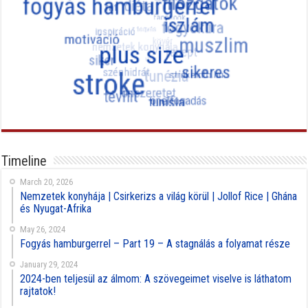
Timeline
March 20, 2026
Nemzetek konyhája | Csirkerizs a világ körül | Jollof Rice | Ghána
és Nyugat-Afrika
May 26, 2024
Fogyás hamburgerrel – Part 19 – A stagnálás a folyamat része
January 29, 2024
2024-ben teljesül az álmom: A szövegeimet viselve is láthatom
rajtatok!