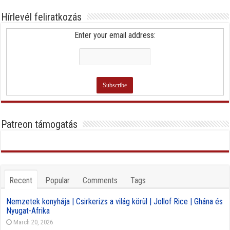
Hírlevél feliratkozás
Enter your email address:
Patreon támogatás
Recent
Popular
Comments
Tags
Nemzetek konyhája | Csirkerizs a világ körül | Jollof Rice | Ghána és
Nyugat-Afrika
March 20, 2026