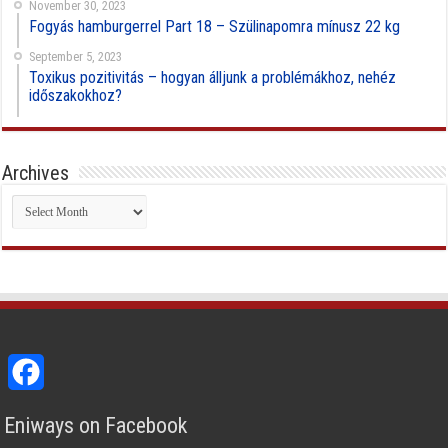
November 30, 2023
Fogyás hamburgerrel Part 18 – Szülinapomra mínusz 22 kg
September 5, 2023
Toxikus pozitivitás – hogyan álljunk a problémákhoz, nehéz
időszakokhoz?
Archives
Archives
Facebook
Eniways on Facebook