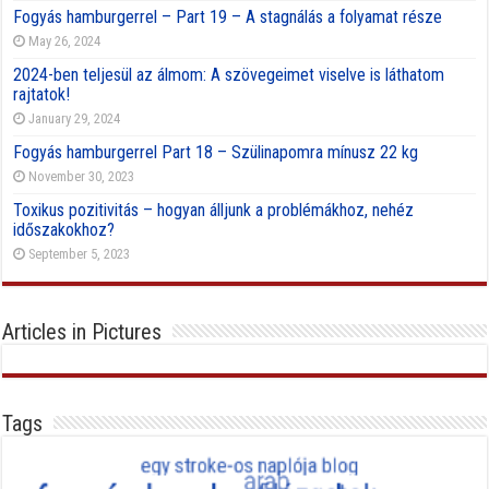
Fogyás hamburgerrel – Part 19 – A stagnálás a folyamat része
May 26, 2024
2024-ben teljesül az álmom: A szövegeimet viselve is láthatom
rajtatok!
January 29, 2024
Fogyás hamburgerrel Part 18 – Szülinapomra mínusz 22 kg
November 30, 2023
Toxikus pozitivitás – hogyan álljunk a problémákhoz, nehéz
időszakokhoz?
September 5, 2023
Articles in Pictures
Tags